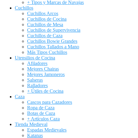
+ Tipos y Marcas de Navajas
Cuchillos
Cuchillos Arcos
Cuchillos de Cocina
Cuchillos de Mesa
Cuchillos de Supervivencia
Cuchillos de Caza
Cuchillos Bowie Grandes
Cuchillos Tallados a Mano
Más Tipos Cuchillos
Utensilios de Cocina
Afiladores
Mejores Chairas
Mejores Jamoneros
Salseras
Ralladores
+ Útiles de Cocina
Caza
Cascos para Cazadores
Ropa de Caza
Botas de Caza
+ Artículos Caza
Tienda Medieval
Espadas Medievales
Katanas