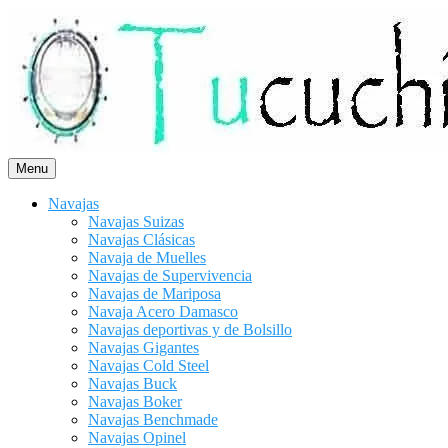
Saltar
al
contenido
Menu
Navajas
Navajas Suizas
Navajas Clásicas
Navaja de Muelles
Navajas de Supervivencia
Navajas de Mariposa
Navaja Acero Damasco
Navajas deportivas y de Bolsillo
Navajas Gigantes
Navajas Cold Steel
Navajas Buck
Navajas Boker
Navajas Benchmade
Navajas Opinel