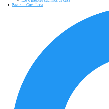
Los 6 mejores cuchillos de caza
Bazar de Cuchillería