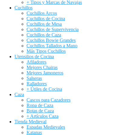
+ Tipos y Marcas de Navajas
Cuchillos
Cuchillos Arcos
Cuchillos de Cocina
Cuchillos de Mesa
Cuchillos de Supervivencia
Cuchillos de Caza
Cuchillos Bowie Grandes
Cuchillos Tallados a Mano
Más Tipos Cuchillos
Utensilios de Cocina
Afiladores
Mejores Chairas
Mejores Jamoneros
Salseras
Ralladores
+ Útiles de Cocina
Caza
Cascos para Cazadores
Ropa de Caza
Botas de Caza
+ Artículos Caza
Tienda Medieval
Espadas Medievales
Katanas