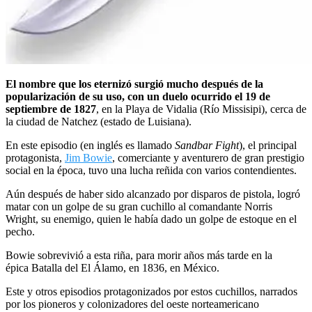
El nombre que los eternizó surgió mucho después de la
popularización de su uso, con un duelo ocurrido el 19 de
septiembre de 1827
, en la Playa de Vidalia (Río Missisipi), cerca de
la ciudad de Natchez (estado de Luisiana).
En este episodio (en inglés es llamado
Sandbar Fight
), el principal
protagonista,
Jim Bowie
, comerciante y aventurero de gran prestigio
social en la época, tuvo una lucha reñida con varios contendientes.
Aún después de haber sido alcanzado por disparos de pistola, logró
matar con un golpe de su gran cuchillo al comandante Norris
Wright, su enemigo, quien le había dado un golpe de estoque en el
pecho.
Bowie sobrevivió a esta riña, para morir años más tarde en la
épica Batalla del El Álamo, en 1836, en México.
Este y otros episodios protagonizados por estos cuchillos, narrados
por los pioneros y colonizadores del oeste norteamericano