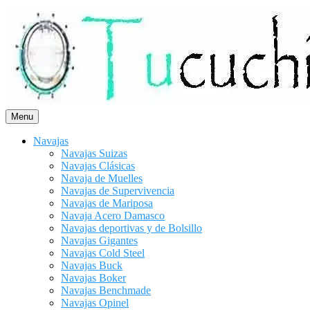
Saltar
al
contenido
Menu
Navajas
Navajas Suizas
Navajas Clásicas
Navaja de Muelles
Navajas de Supervivencia
Navajas de Mariposa
Navaja Acero Damasco
Navajas deportivas y de Bolsillo
Navajas Gigantes
Navajas Cold Steel
Navajas Buck
Navajas Boker
Navajas Benchmade
Navajas Opinel