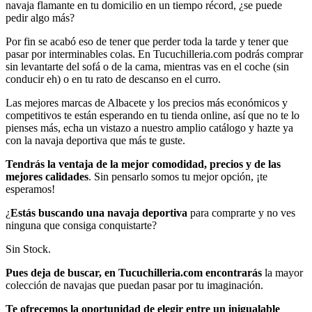
navaja flamante en tu domicilio en un tiempo récord, ¿se puede
pedir algo más?
Por fin se acabó eso de tener que perder toda la tarde y tener que
pasar por interminables colas. En Tucuchilleria.com podrás comprar
sin levantarte del sofá o de la cama, mientras vas en el coche (sin
conducir eh) o en tu rato de descanso en el curro.
Las mejores marcas de Albacete y los precios más económicos y
competitivos te están esperando en tu tienda online, así que no te lo
pienses más, echa un vistazo a nuestro amplio catálogo y hazte ya
con la navaja deportiva que más te guste.
Tendrás la ventaja de la mejor comodidad, precios y de las
mejores calidades
. Sin pensarlo somos tu mejor opción, ¡te
esperamos!
¿
Estás buscando una navaja deportiva
para comprarte y no ves
ninguna que consiga conquistarte?
Sin Stock.
Pues deja de buscar, en Tucuchilleria.com encontrarás
la mayor
colección de navajas que puedan pasar por tu imaginación.
Te ofrecemos la oportunidad de elegir entre un inigualable