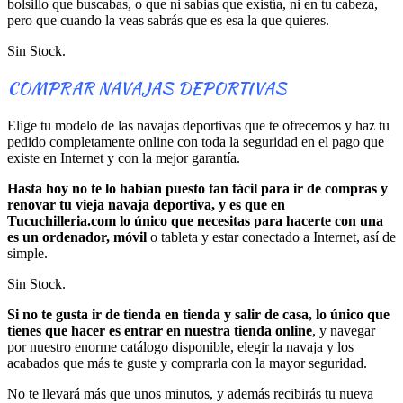
bolsillo que buscabas, o que ni sabias que existía, ni en tu cabeza,
pero que cuando la veas sabrás que es esa la que quieres.
Sin Stock.
COMPRAR NAVAJAS DEPORTIVAS
Elige tu modelo de las navajas deportivas que te ofrecemos y haz tu
pedido completamente online con toda la seguridad en el pago que
existe en Internet y con la mejor garantía.
Hasta hoy no te lo habían puesto tan fácil para ir de compras y
renovar tu vieja navaja deportiva, y es que en
Tucuchilleria.com lo único que necesitas para hacerte con una
es un ordenador, móvil
o tableta y estar conectado a Internet, así de
simple.
Sin Stock.
Si no te gusta ir de tienda en tienda y salir de casa, lo único que
tienes que hacer es entrar en nuestra tienda online
, y navegar
por nuestro enorme catálogo disponible, elegir la navaja y los
acabados que más te guste y comprarla con la mayor seguridad.
No te llevará más que unos minutos, y además recibirás tu nueva