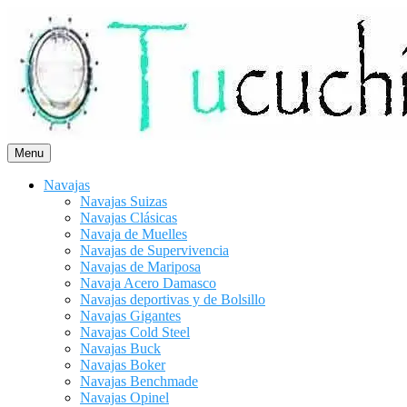
Saltar
al
contenido
Menu
Navajas
Navajas Suizas
Navajas Clásicas
Navaja de Muelles
Navajas de Supervivencia
Navajas de Mariposa
Navaja Acero Damasco
Navajas deportivas y de Bolsillo
Navajas Gigantes
Navajas Cold Steel
Navajas Buck
Navajas Boker
Navajas Benchmade
Navajas Opinel