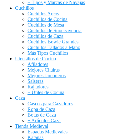
+ Tipos y Marcas de Navajas
Cuchillos
Cuchillos Arcos
Cuchillos de Cocina
Cuchillos de Mesa
Cuchillos de Supervivencia
Cuchillos de Caza
Cuchillos Bowie Grandes
Cuchillos Tallados a Mano
Más Tipos Cuchillos
Utensilios de Cocina
Afiladores
Mejores Chairas
Mejores Jamoneros
Salseras
Ralladores
+ Útiles de Cocina
Caza
Cascos para Cazadores
Ropa de Caza
Botas de Caza
+ Artículos Caza
Tienda Medieval
Espadas Medievales
Katanas