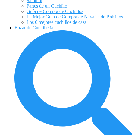
Samurai
Partes de un Cuchillo
Guía de Compra de Cuchillos
La Mejor Guía de Compra de Navajas de Bolsillos
Los 6 mejores cuchillos de caza
Bazar de Cuchillería