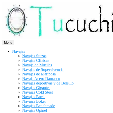
Saltar
al
contenido
Menu
Navajas
Navajas Suizas
Navajas Clásicas
Navaja de Muelles
Navajas de Supervivencia
Navajas de Mariposa
Navaja Acero Damasco
Navajas deportivas y de Bolsillo
Navajas Gigantes
Navajas Cold Steel
Navajas Buck
Navajas Boker
Navajas Benchmade
Navajas Opinel