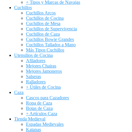
+ Tipos y Marcas de Navajas
Cuchillos
Cuchillos Arcos
Cuchillos de Cocina
Cuchillos de Mesa
Cuchillos de Supervivencia
Cuchillos de Caza
Cuchillos Bowie Grandes
Cuchillos Tallados a Mano
Más Tipos Cuchillos
Utensilios de Cocina
Afiladores
Mejores Chairas
Mejores Jamoneros
Salseras
Ralladores
+ Útiles de Cocina
Caza
Cascos para Cazadores
Ropa de Caza
Botas de Caza
+ Artículos Caza
Tienda Medieval
Espadas Medievales
Katanas