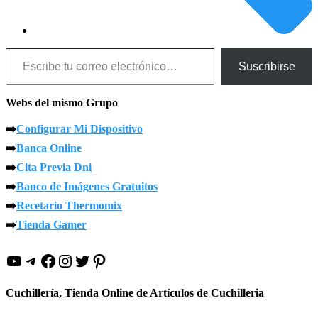
Escribe tu correo electrónico…
Suscribirse
Webs del mismo Grupo
➡️
Configurar Mi Dispositivo
➡️
Banca Online
➡️
Cita Previa Dni
➡️
Banco de Imágenes Gratuitos
➡️
Recetario Thermomix
➡️
Tienda Gamer
YouTube
Telegram
Facebook
Instagram
Twitter
Pinterest
Cuchillería, Tienda Online de Artículos de Cuchilleria