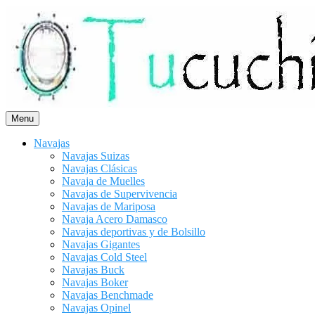
Saltar
al
contenido
Menu
Navajas
Navajas Suizas
Navajas Clásicas
Navaja de Muelles
Navajas de Supervivencia
Navajas de Mariposa
Navaja Acero Damasco
Navajas deportivas y de Bolsillo
Navajas Gigantes
Navajas Cold Steel
Navajas Buck
Navajas Boker
Navajas Benchmade
Navajas Opinel