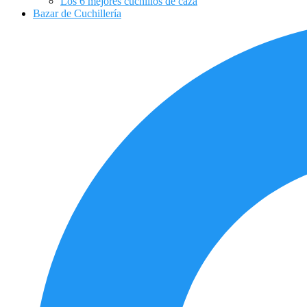
Los 6 mejores cuchillos de caza
Bazar de Cuchillería