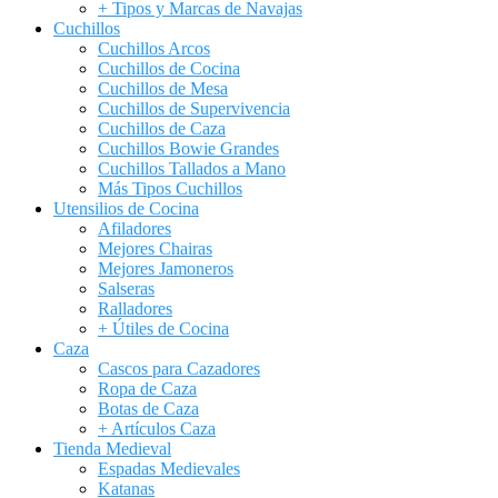
+ Tipos y Marcas de Navajas
Cuchillos
Cuchillos Arcos
Cuchillos de Cocina
Cuchillos de Mesa
Cuchillos de Supervivencia
Cuchillos de Caza
Cuchillos Bowie Grandes
Cuchillos Tallados a Mano
Más Tipos Cuchillos
Utensilios de Cocina
Afiladores
Mejores Chairas
Mejores Jamoneros
Salseras
Ralladores
+ Útiles de Cocina
Caza
Cascos para Cazadores
Ropa de Caza
Botas de Caza
+ Artículos Caza
Tienda Medieval
Espadas Medievales
Katanas