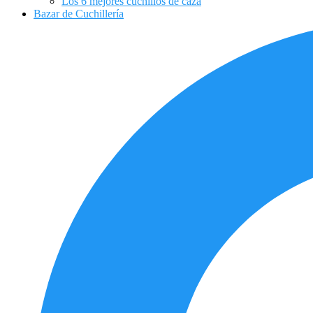
Los 6 mejores cuchillos de caza
Bazar de Cuchillería