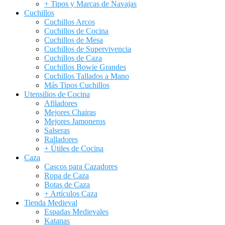
+ Tipos y Marcas de Navajas
Cuchillos
Cuchillos Arcos
Cuchillos de Cocina
Cuchillos de Mesa
Cuchillos de Supervivencia
Cuchillos de Caza
Cuchillos Bowie Grandes
Cuchillos Tallados a Mano
Más Tipos Cuchillos
Utensilios de Cocina
Afiladores
Mejores Chairas
Mejores Jamoneros
Salseras
Ralladores
+ Útiles de Cocina
Caza
Cascos para Cazadores
Ropa de Caza
Botas de Caza
+ Artículos Caza
Tienda Medieval
Espadas Medievales
Katanas