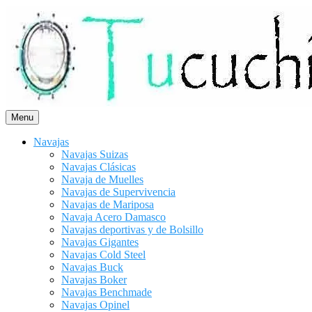
Saltar
al
contenido
Menu
Navajas
Navajas Suizas
Navajas Clásicas
Navaja de Muelles
Navajas de Supervivencia
Navajas de Mariposa
Navaja Acero Damasco
Navajas deportivas y de Bolsillo
Navajas Gigantes
Navajas Cold Steel
Navajas Buck
Navajas Boker
Navajas Benchmade
Navajas Opinel