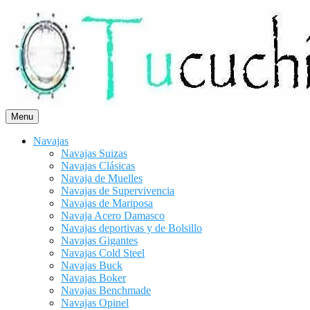
Saltar
al
contenido
Menu
Navajas
Navajas Suizas
Navajas Clásicas
Navaja de Muelles
Navajas de Supervivencia
Navajas de Mariposa
Navaja Acero Damasco
Navajas deportivas y de Bolsillo
Navajas Gigantes
Navajas Cold Steel
Navajas Buck
Navajas Boker
Navajas Benchmade
Navajas Opinel