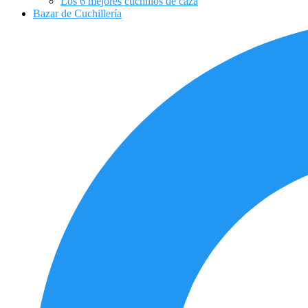
Los 6 mejores cuchillos de caza
Bazar de Cuchillería