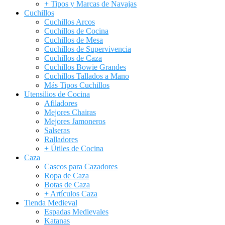
+ Tipos y Marcas de Navajas
Cuchillos
Cuchillos Arcos
Cuchillos de Cocina
Cuchillos de Mesa
Cuchillos de Supervivencia
Cuchillos de Caza
Cuchillos Bowie Grandes
Cuchillos Tallados a Mano
Más Tipos Cuchillos
Utensilios de Cocina
Afiladores
Mejores Chairas
Mejores Jamoneros
Salseras
Ralladores
+ Útiles de Cocina
Caza
Cascos para Cazadores
Ropa de Caza
Botas de Caza
+ Artículos Caza
Tienda Medieval
Espadas Medievales
Katanas