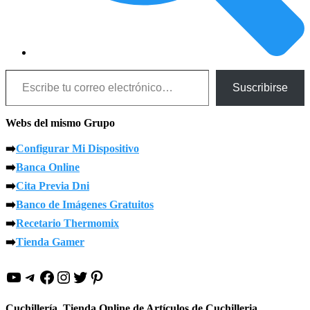
Escribe tu correo electrónico…
Suscribirse
Webs del mismo Grupo
➡️
Configurar Mi Dispositivo
➡️
Banca Online
➡️
Cita Previa Dni
➡️
Banco de Imágenes Gratuitos
➡️
Recetario Thermomix
➡️
Tienda Gamer
YouTube
Telegram
Facebook
Instagram
Twitter
Pinterest
Cuchillería, Tienda Online de Artículos de Cuchilleria