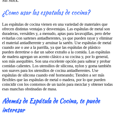
Sin Stock.
¿Como usar las espatulas de cocina?
Las espátulas de cocina vienen en una variedad de materiales que
ofrecen distintas ventajas y desventajas. Las espátulas de metal son
duraderas, versátiles y, a menudo, aptas para lavavajillas, pero debe
evitarlas con sartenes antiadherentes, ya que pueden rayar y eliminar
el material antiadherente y arruinar la sartén. Use espátulas de metal
cuando ase o ase a la parrilla, ya que las espátulas de plástico
pueden derretirse o dar un sabor extraño a la comida. Las espátulas
de madera agregan un acento clásico a su cocina y, por lo general,
son más asequibles. Son una excelente opción para saltear y probar
comidas calientes. Los utensilios de silicona, nylon y goma también
son suaves para los utensilios de cocina antiadherentes. Use
espátulas de silicona cuando esté horneando; Tienden a ser más
flexibles que las espátulas de metal o madera, por lo que pueden
coincidir con los contornos de un tazón para mezclar y obtener todas
esas manchas obstinadas de masa.
Además de Espátula de Cocina, te puede
interesar