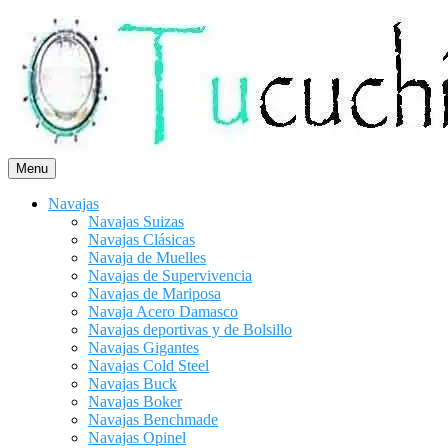
Saltar
al
contenido
Menu
Navajas
Navajas Suizas
Navajas Clásicas
Navaja de Muelles
Navajas de Supervivencia
Navajas de Mariposa
Navaja Acero Damasco
Navajas deportivas y de Bolsillo
Navajas Gigantes
Navajas Cold Steel
Navajas Buck
Navajas Boker
Navajas Benchmade
Navajas Opinel