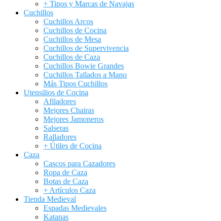
+ Tipos y Marcas de Navajas
Cuchillos
Cuchillos Arcos
Cuchillos de Cocina
Cuchillos de Mesa
Cuchillos de Supervivencia
Cuchillos de Caza
Cuchillos Bowie Grandes
Cuchillos Tallados a Mano
Más Tipos Cuchillos
Utensilios de Cocina
Afiladores
Mejores Chairas
Mejores Jamoneros
Salseras
Ralladores
+ Útiles de Cocina
Caza
Cascos para Cazadores
Ropa de Caza
Botas de Caza
+ Artículos Caza
Tienda Medieval
Espadas Medievales
Katanas