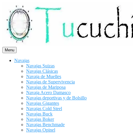
Saltar
al
contenido
Menu
Navajas
Navajas Suizas
Navajas Clásicas
Navaja de Muelles
Navajas de Supervivencia
Navajas de Mariposa
Navaja Acero Damasco
Navajas deportivas y de Bolsillo
Navajas Gigantes
Navajas Cold Steel
Navajas Buck
Navajas Boker
Navajas Benchmade
Navajas Opinel