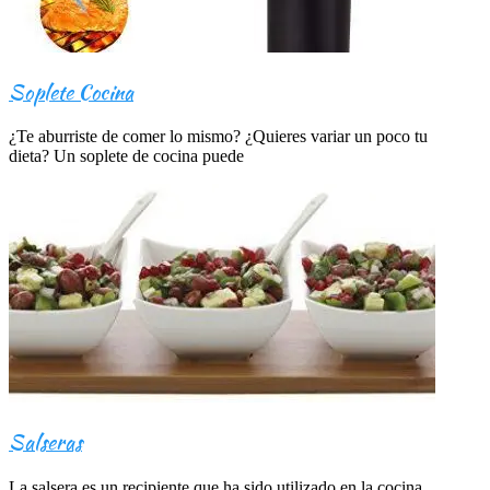
Soplete Cocina
¿Te aburriste de comer lo mismo? ¿Quieres variar un poco tu
dieta? Un soplete de cocina puede
Salseras
La salsera es un recipiente que ha sido utilizado en la cocina