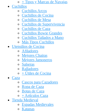
+ Tipos y Marcas de Navajas
Cuchillos
Cuchillos Arcos
Cuchillos de Cocina
Cuchillos de Mesa
Cuchillos de Supervivencia
Cuchillos de Caza
Cuchillos Bowie Grandes
Cuchillos Tallados a Mano
Más Tipos Cuchillos
Utensilios de Cocina
Afiladores
Mejores Chairas
Mejores Jamoneros
Salseras
Ralladores
+ Útiles de Cocina
Caza
Cascos para Cazadores
Ropa de Caza
Botas de Caza
+ Artículos Caza
Tienda Medieval
Espadas Medievales
Katanas