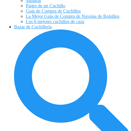
Samurai
Partes de un Cuchillo
Guía de Compra de Cuchillos
La Mejor Guía de Compra de Navajas de Bolsillos
Los 6 mejores cuchillos de caza
Bazar de Cuchillería