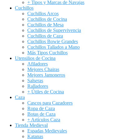
+ Tipos y Marcas de Navajas
Cuchillos
Cuchillos Arcos
Cuchillos de Cocina
Cuchillos de Mesa
Cuchillos de Supervivencia
Cuchillos de Caza
Cuchillos Bowie Grandes
Cuchillos Tallados a Mano
Más Tipos Cuchillos
Utensilios de Cocina
Afiladores
Mejores Chairas
Mejores Jamoneros
Salseras
Ralladores
+ Útiles de Cocina
Caza
Cascos para Cazadores
Ropa de Caza
Botas de Caza
+ Artículos Caza
Tienda Medieval
Espadas Medievales
Katanas