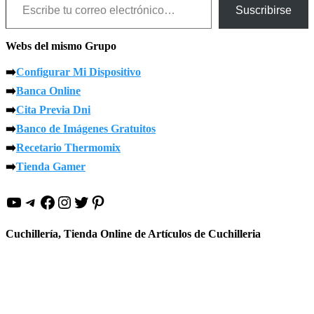
Suscribirse
Webs del mismo Grupo
➡️
Configurar Mi Dispositivo
➡️
Banca Online
➡️
Cita Previa Dni
➡️
Banco de Imágenes Gratuitos
➡️
Recetario Thermomix
➡️
Tienda Gamer
YouTube
Telegram
Facebook
Instagram
Twitter
Pinterest
Cuchillería, Tienda Online de Artículos de Cuchilleria