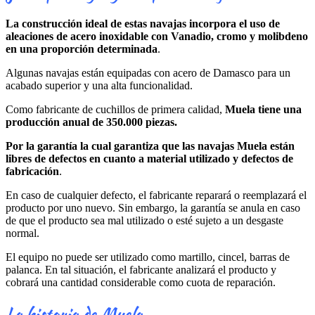
La construcción ideal de estas navajas incorpora el uso de
aleaciones de acero inoxidable con Vanadio, cromo y molibdeno
en una proporción determinada
.
Algunas navajas están equipadas con acero de Damasco para un
acabado superior y una alta funcionalidad.
Como fabricante de cuchillos de primera calidad,
Muela tiene una
producción anual de 350.000 piezas.
Por la garantía la cual garantiza que las navajas Muela están
libres de defectos en cuanto a material utilizado y defectos de
fabricación
.
En caso de cualquier defecto, el fabricante reparará o reemplazará el
producto por uno nuevo. Sin embargo, la garantía se anula en caso
de que el producto sea mal utilizado o esté sujeto a un desgaste
normal.
El equipo no puede ser utilizado como martillo, cincel, barras de
palanca. En tal situación, el fabricante analizará el producto y
cobrará una cantidad considerable como cuota de reparación.
La historia de Muela