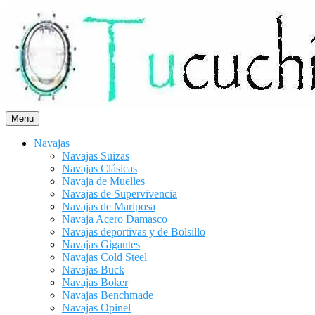
Saltar
al
contenido
Menu
Navajas
Navajas Suizas
Navajas Clásicas
Navaja de Muelles
Navajas de Supervivencia
Navajas de Mariposa
Navaja Acero Damasco
Navajas deportivas y de Bolsillo
Navajas Gigantes
Navajas Cold Steel
Navajas Buck
Navajas Boker
Navajas Benchmade
Navajas Opinel