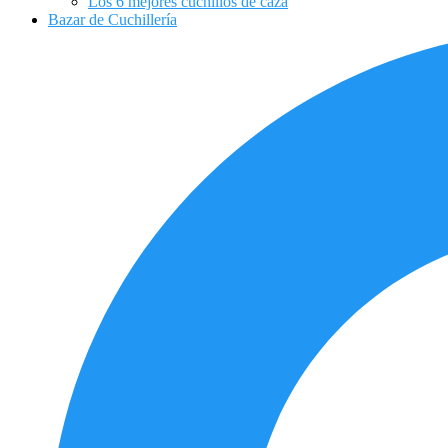
Los 6 mejores cuchillos de caza
Bazar de Cuchillería