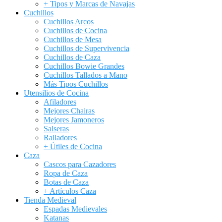
+ Tipos y Marcas de Navajas
Cuchillos
Cuchillos Arcos
Cuchillos de Cocina
Cuchillos de Mesa
Cuchillos de Supervivencia
Cuchillos de Caza
Cuchillos Bowie Grandes
Cuchillos Tallados a Mano
Más Tipos Cuchillos
Utensilios de Cocina
Afiladores
Mejores Chairas
Mejores Jamoneros
Salseras
Ralladores
+ Útiles de Cocina
Caza
Cascos para Cazadores
Ropa de Caza
Botas de Caza
+ Artículos Caza
Tienda Medieval
Espadas Medievales
Katanas