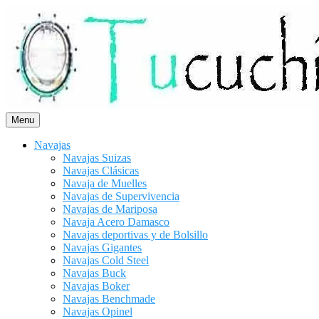
Saltar
al
contenido
Menu
Navajas
Navajas Suizas
Navajas Clásicas
Navaja de Muelles
Navajas de Supervivencia
Navajas de Mariposa
Navaja Acero Damasco
Navajas deportivas y de Bolsillo
Navajas Gigantes
Navajas Cold Steel
Navajas Buck
Navajas Boker
Navajas Benchmade
Navajas Opinel