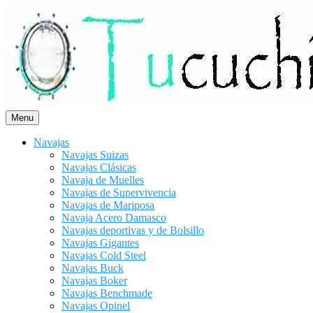
Saltar
al
contenido
Menu
Navajas
Navajas Suizas
Navajas Clásicas
Navaja de Muelles
Navajas de Supervivencia
Navajas de Mariposa
Navaja Acero Damasco
Navajas deportivas y de Bolsillo
Navajas Gigantes
Navajas Cold Steel
Navajas Buck
Navajas Boker
Navajas Benchmade
Navajas Opinel