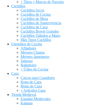
+ Tipos y Marcas de Navajas
Cuchillos
Cuchillos Arcos
Cuchillos de Cocina
Cuchillos de Mesa
Cuchillos de Supervivencia
Cuchillos de Caza
Cuchillos Bowie Grandes
Cuchillos Tallados a Mano
Más Tipos Cuchillos
Utensilios de Cocina
Afiladores
Mejores Chairas
Mejores Jamoneros
Salseras
Ralladores
+ Útiles de Cocina
Caza
Cascos para Cazadores
Ropa de Caza
Botas de Caza
+ Artículos Caza
Tienda Medieval
Espadas Medievales
Katanas